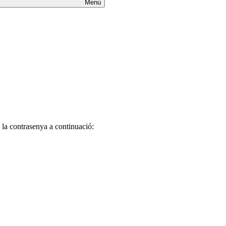
Menú
 la contrasenya a continuació: